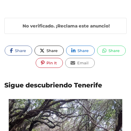
No verificado. ¡Reclama este anuncio!
Share
Share
Share
Share
Pin It
Email
Sigue descubriendo Tenerife