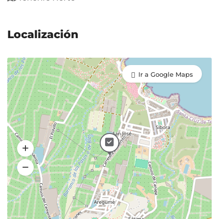
Localización
Ir a Google Maps