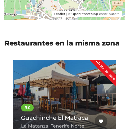
Leaflet
| ©
OpenStreetMap
contributors
Restaurantes en la misma zona
Ahora cerrado
Guachinche El Matraca
La Matanza, Tenerife Norte