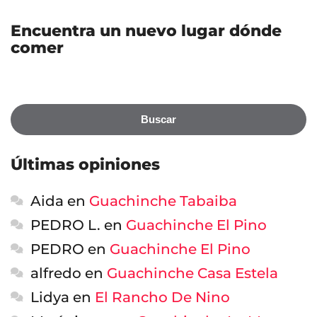
Encuentra un nuevo lugar dónde
comer
Buscar
Últimas opiniones
Aida
en
Guachinche Tabaiba
PEDRO L.
en
Guachinche El Pino
PEDRO
en
Guachinche El Pino
alfredo
en
Guachinche Casa Estela
Lidya
en
El Rancho De Nino