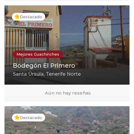
Destacado
Mejores Guachinches
Bodegón El Primero
Santa Úrsula, Tenerife Norte
Aún no hay reseñas
Destacado