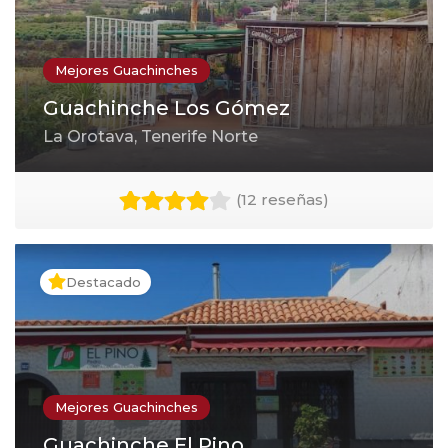
Mejores Guachinches
Guachinche Los Gómez
La Orotava, Tenerife Norte
(
12 reseñas
)
Destacado
Mejores Guachinches
Guachinche El Pino