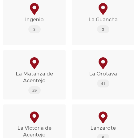
Ingenio
La Guancha
3
3
La Matanza de
La Orotava
Acentejo
41
29
La Victoria de
Lanzarote
Acentejo
5