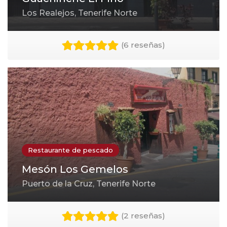
Los Realejos, Tenerife Norte
(
6 reseñas
)
Restaurante de pescado
Mesón Los Gemelos
Puerto de la Cruz, Tenerife Norte
(
2 reseñas
)