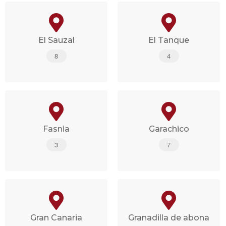
El Sauzal
El Tanque
8
4
Fasnia
Garachico
3
7
Gran Canaria
Granadilla de abona