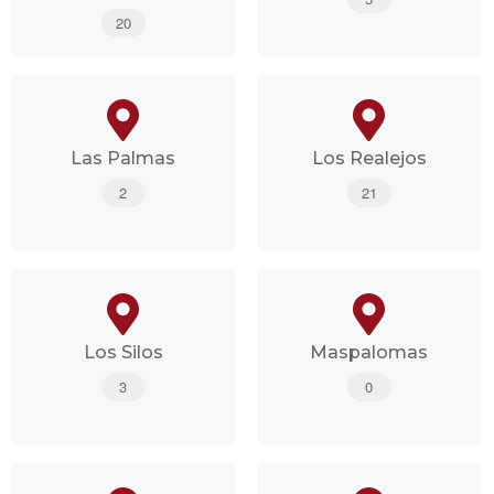
20
Las Palmas
Los Realejos
2
21
Los Silos
Maspalomas
3
0