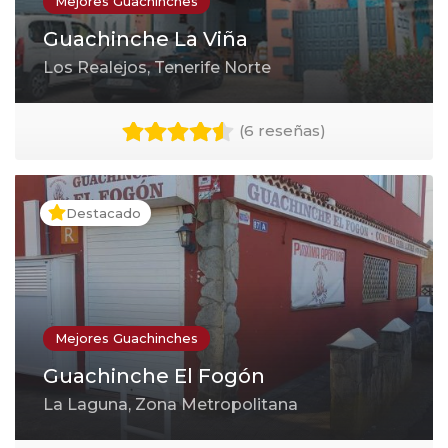
Mejores Guachinches
Guachinche La Viña
Los Realejos, Tenerife Norte
(
6 reseñas
)
Destacado
Mejores Guachinches
Guachinche El Fogón
La Laguna, Zona Metropolitana