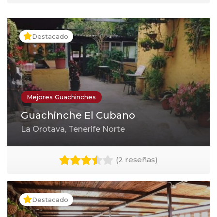
Destacado
Mejores Guachinches
Guachinche El Cubano
La Orotava, Tenerife Norte
(
2 reseñas
)
Destacado