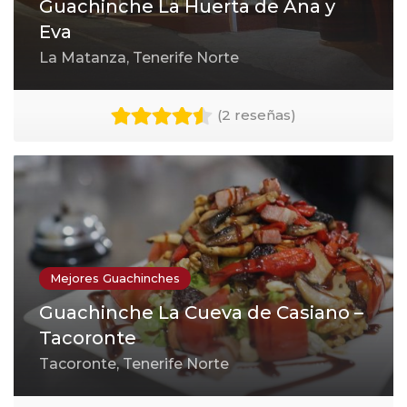
Guachinche La Huerta de Ana y
Eva
La Matanza, Tenerife Norte
(
2 reseñas
)
Mejores Guachinches
Guachinche La Cueva de Casiano –
Tacoronte
Tacoronte, Tenerife Norte