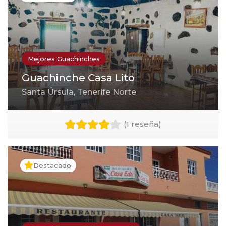
Mejores Guachinches
Guachinche Casa Lito
Santa Úrsula, Tenerife Norte
(
1 reseña
)
Destacado