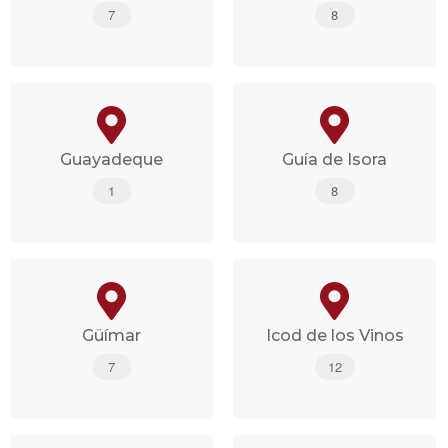
7
8
Guayadeque
Guía de Isora
1
8
Güímar
Icod de los Vinos
7
12