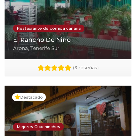
Restaurante de comida canaria
El Rancho De Nino
Arona, Tenerife Sur
(
3 reseñas
)
Destacado
Mejores Guachinches