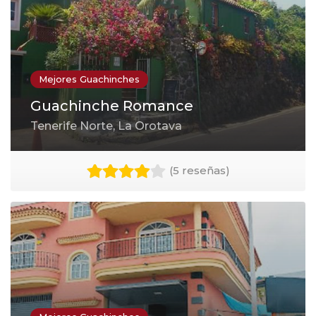
Mejores Guachinches
Guachinche Romance
Tenerife Norte, La Orotava
(
5 reseñas
)