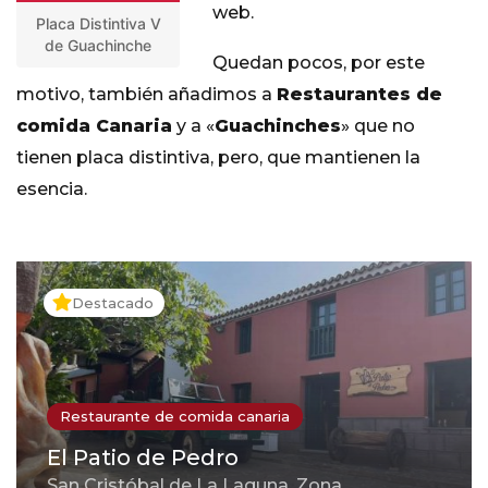
web.
Placa Distintiva V
de Guachinche
Quedan pocos, por este
motivo, también añadimos a
Restaurantes de
comida Canaria
y a «
Guachinches
» que no
tienen placa distintiva, pero, que mantienen la
esencia.
Destacado
Restaurante de comida canaria
El Patio de Pedro
San Cristóbal de La Laguna, Zona