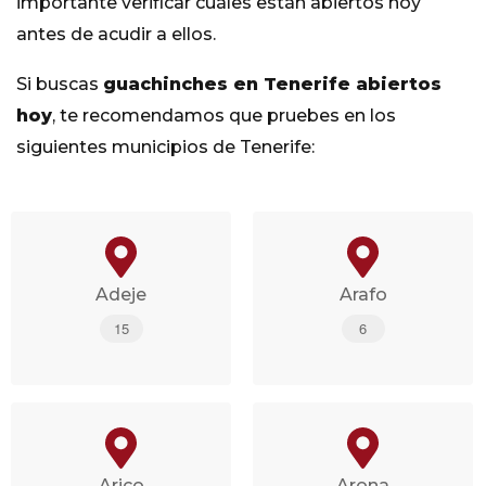
importante verificar cuáles están abiertos hoy
antes de acudir a ellos.
Si buscas
guachinches en Tenerife abiertos
hoy
, te recomendamos que pruebes en los
siguientes municipios de Tenerife:
Adeje
Arafo
15
6
Arico
Arona