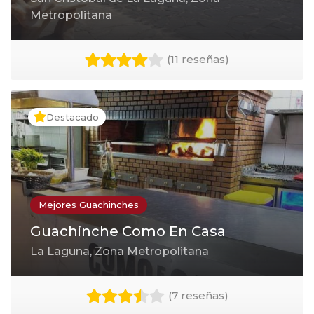
Metropolitana
(
11 reseñas
)
Destacado
Mejores Guachinches
Guachinche Como En Casa
La Laguna, Zona Metropolitana
(
7 reseñas
)