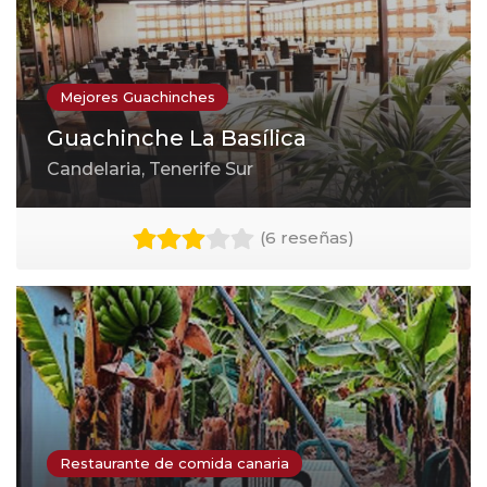
Mejores Guachinches
Guachinche La Basílica
Candelaria, Tenerife Sur
(
6 reseñas
)
Restaurante de comida canaria