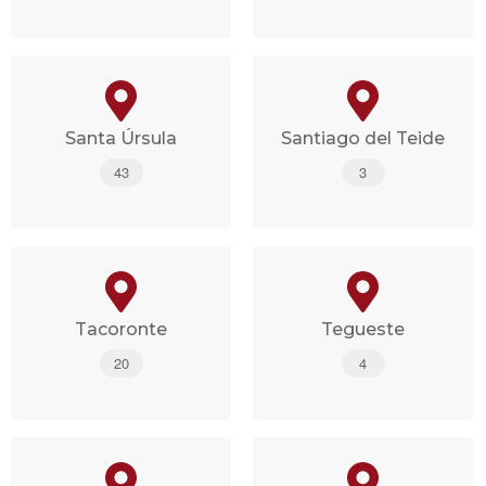
Santa Úrsula
Santiago del Teide
43
3
Tacoronte
Tegueste
20
4