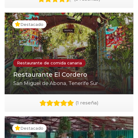
Destacado
Restaurante de comida canaria
Restaurante El Cordero
San Miguel de Abona, Tenerife Sur
(
1 reseña
)
Destacado