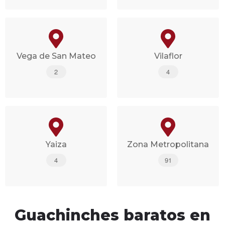
Vega de San Mateo
Vilaflor
2
4
Yaiza
Zona Metropolitana
4
91
Guachinches baratos en