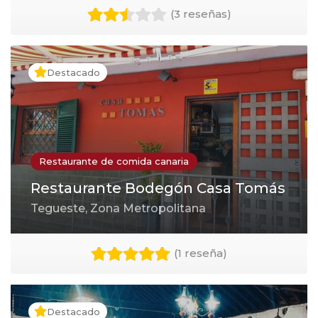
(
3 reseñas
)
Destacado
Restaurante de comida canaria
Restaurante Bodegón Casa Tomás
Tegueste, Zona Metropolitana
(
1 reseña
)
Destacado