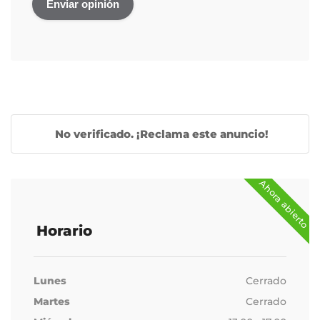
No verificado. ¡Reclama este anuncio!
Ahora abierto
Horario
Lunes
Cerrado
Martes
Cerrado