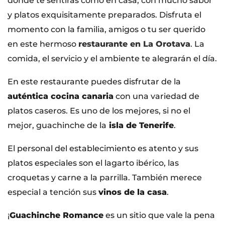
donde te sentirás como en casa, con mucho sabor
y platos exquisitamente preparados. Disfruta el
momento con la familia, amigos o tu ser querido
en este hermoso
restaurante en La Orotava
. La
comida, el servicio y el ambiente te alegrarán el día.
En este restaurante puedes disfrutar de la
auténtica cocina canaria
con una variedad de
platos caseros. Es uno de los mejores, si no el
mejor, guachinche de la
isla de Tenerife
.
El personal del establecimiento es atento y sus
platos especiales son el lagarto ibérico, las
croquetas y carne a la parrilla. También merece
especial a tención sus
vinos de la casa
.
¡
Guachinche Romance
es un sitio que vale la pena