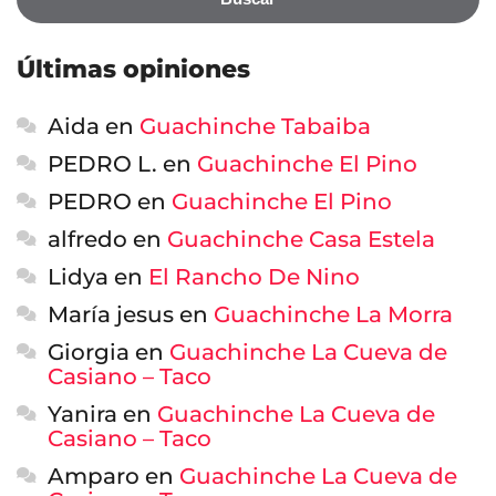
Últimas opiniones
Aida
en
Guachinche Tabaiba
PEDRO L.
en
Guachinche El Pino
PEDRO
en
Guachinche El Pino
alfredo
en
Guachinche Casa Estela
Lidya
en
El Rancho De Nino
María jesus
en
Guachinche La Morra
Giorgia
en
Guachinche La Cueva de
Casiano – Taco
Yanira
en
Guachinche La Cueva de
Casiano – Taco
Amparo
en
Guachinche La Cueva de