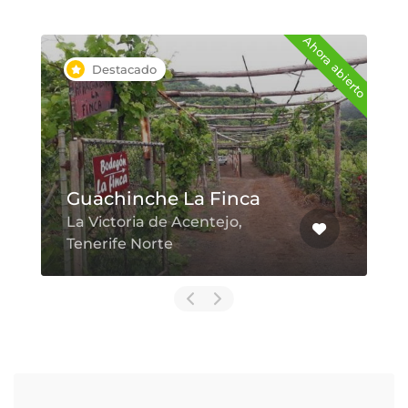
Ahora abierto
Destacado
Guachinche La Finca
La Victoria de Acentejo,
Tenerife Norte