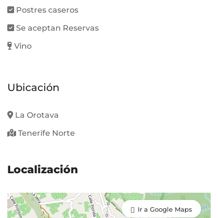
Postres caseros
Se aceptan Reservas
Vino
Ubicación
La Orotava
Tenerife Norte
Localización
Ir a Google Maps