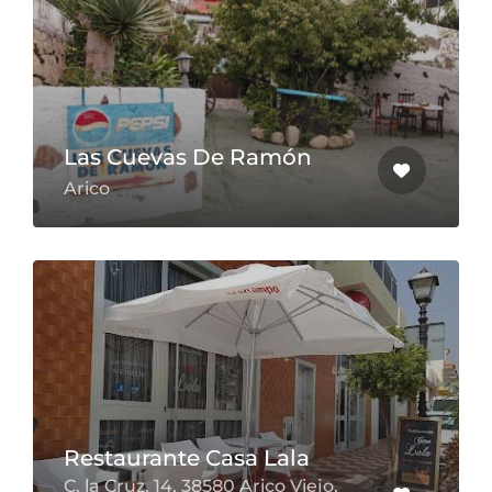
Las Cuevas De Ramón
Arico
Restaurante Casa Lala
C. la Cruz, 14, 38580 Arico Viejo,