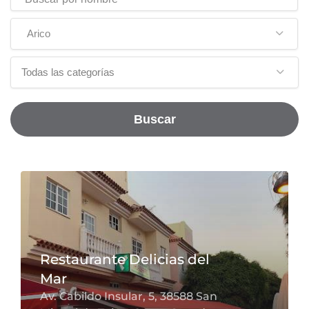
Arico
Todas las categorías
Buscar
Restaurante Delicias del
Mar
Av. Cabildo Insular, 5, 38588 San