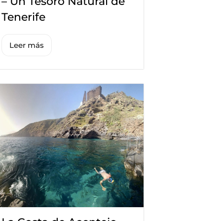
– Un Tesoro Natural de
Tenerife
Leer más