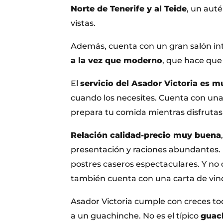
Norte de Tenerife y al Teide
, un aut
vistas.
Además, cuenta con un gran salón in
a la vez que moderno
, que hace qu
El
servicio del Asador Victoria es m
cuando los necesites. Cuenta con una
prepara tu comida mientras disfrutas
Relación calidad-precio muy buena
presentación y raciones abundantes. 
postres caseros espectaculares. Y no 
también cuenta con una carta de vino
Asador Victoria cumple con creces tod
a un guachinche. No es el típico
guach