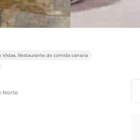
 Vistas
,
Restaurante de comida canaria
e Norte