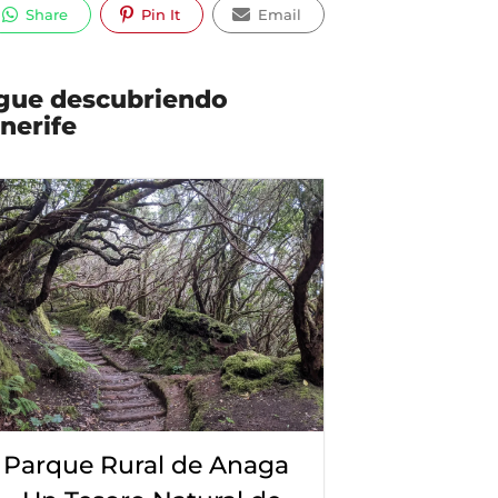
Share
Pin It
Email
gue descubriendo
nerife
Parque Rural de Anaga