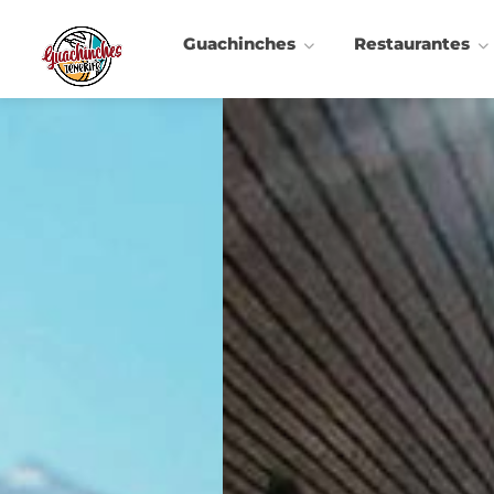
Guachinches
Restaurantes