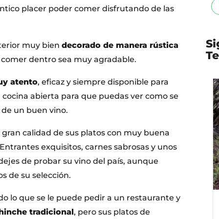
éntico placer poder comer disfrutando de las
Si
terior muy bien
decorado de manera rústica
Te
e comer dentro sea muy agradable.
uy atento
, eficaz y siempre disponible para
 cocina abierta para que puedas ver como se
 de un buen vino.
, gran calidad de sus platos con muy buena
Entrantes exquisitos, carnes sabrosas y unos
dejes de probar su vino del país, aunque
s de su selección.
o lo que se le puede pedir a un restaurante y
inche tradicional
, pero sus platos de