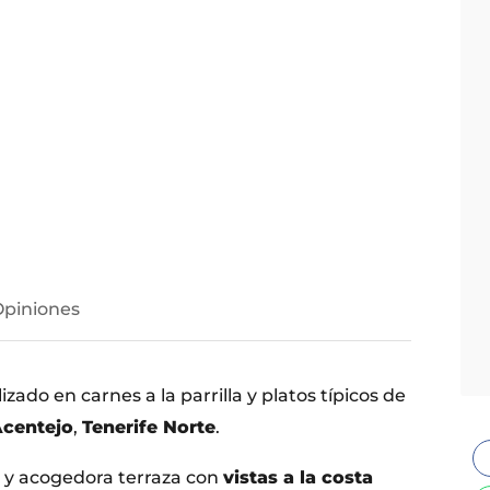
Opiniones
izado en carnes a la parrilla y platos típicos de
Acentejo
,
Tenerife Norte
.
 y acogedora terraza con
vistas a la costa