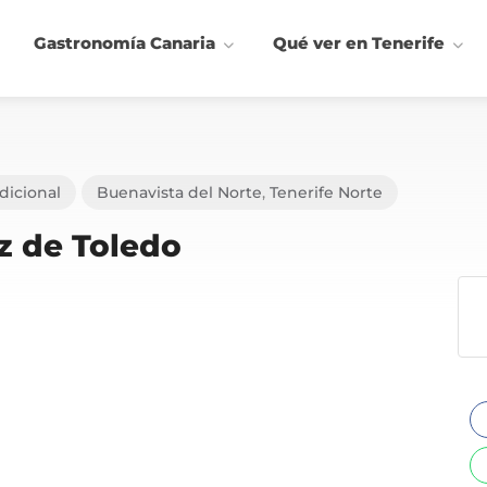
Gastronomía Canaria
Qué ver en Tenerife
dicional
Buenavista del Norte
,
Tenerife Norte
z de Toledo