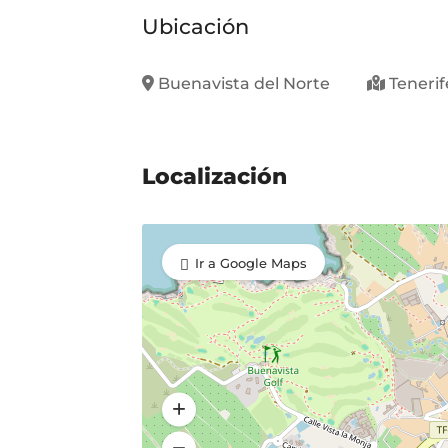
Ubicación
Buenavista del Norte
Tenerif
Localización
Ir a Google Maps