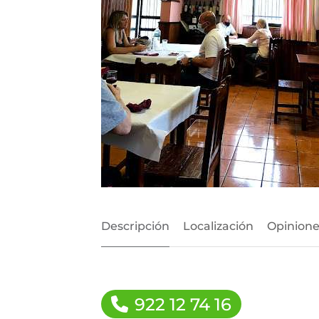
Descripción
Localización
Opinione
922 12 74 16