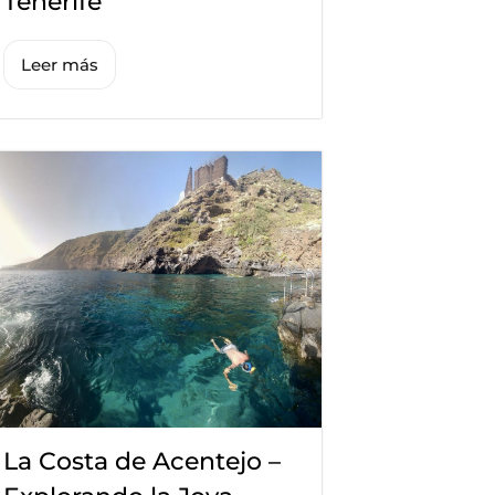
Tenerife
Leer más
La Costa de Acentejo –