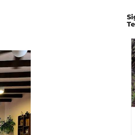
Si
Te