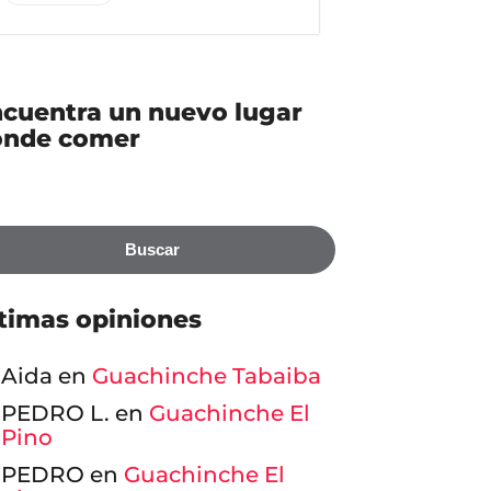
cuentra un nuevo lugar
ónde comer
Buscar
timas opiniones
Aida
en
Guachinche Tabaiba
PEDRO L.
en
Guachinche El
Pino
PEDRO
en
Guachinche El