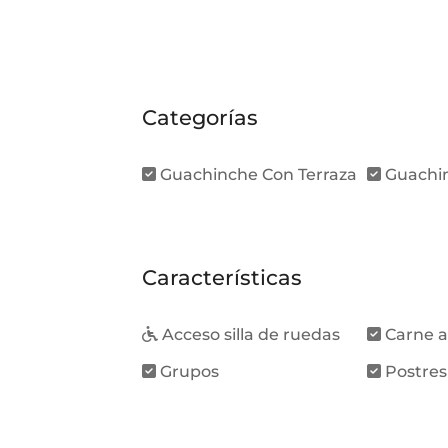
Categorías
Guachinche Con Terraza
Guachin
Características
Acceso silla de ruedas
Carne a
Grupos
Postres