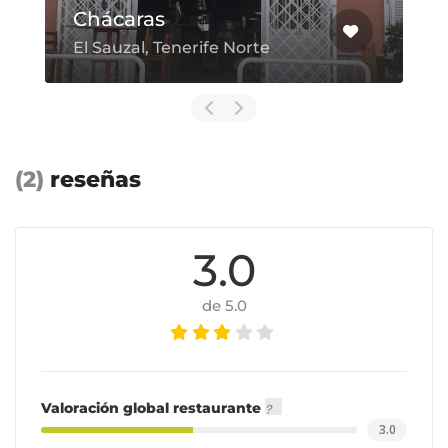
Guachinche Casa Nino
Tacoronte, Tenerife Norte
(2)
reseñas
3.0
de 5.0
Valoración global restaurante
3.0