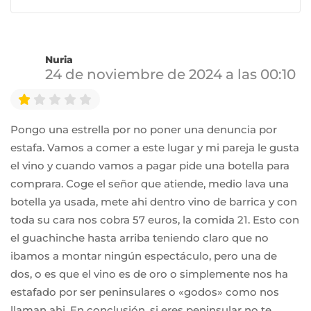
Nuria
24 de noviembre de 2024 a las 00:10
Pongo una estrella por no poner una denuncia por
estafa. Vamos a comer a este lugar y mi pareja le gusta
el vino y cuando vamos a pagar pide una botella para
comprara. Coge el señor que atiende, medio lava una
botella ya usada, mete ahi dentro vino de barrica y con
toda su cara nos cobra 57 euros, la comida 21. Esto con
el guachinche hasta arriba teniendo claro que no
ibamos a montar ningún espectáculo, pero una de
dos, o es que el vino es de oro o simplemente nos ha
estafado por ser peninsulares o «godos» como nos
llaman ahi. En conclusión, si eres peninsular no te