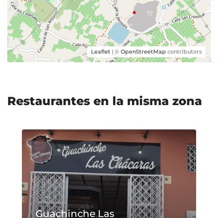
Leaflet
| ©
OpenStreetMap
contributors
Restaurantes en la misma zona