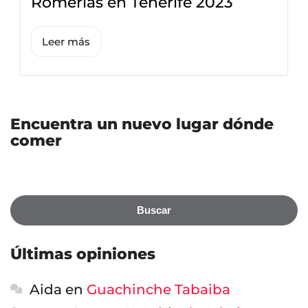
Romerías en Tenerife 2023
Leer más
Encuentra un nuevo lugar dónde
comer
Buscar
Últimas opiniones
Aida
en
Guachinche Tabaiba