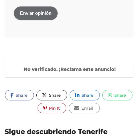
No verificado. ¡Reclama este anuncio!
Share
Share
Share
Share
Pin It
Email
Sigue descubriendo Tenerife