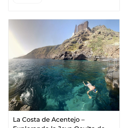
La Costa de Acentejo –