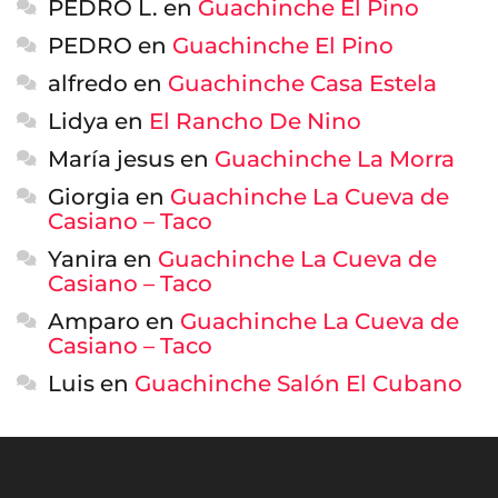
PEDRO L.
en
Guachinche El Pino
PEDRO
en
Guachinche El Pino
alfredo
en
Guachinche Casa Estela
Lidya
en
El Rancho De Nino
María jesus
en
Guachinche La Morra
Giorgia
en
Guachinche La Cueva de
Casiano – Taco
Yanira
en
Guachinche La Cueva de
Casiano – Taco
Amparo
en
Guachinche La Cueva de
Casiano – Taco
Luis
en
Guachinche Salón El Cubano