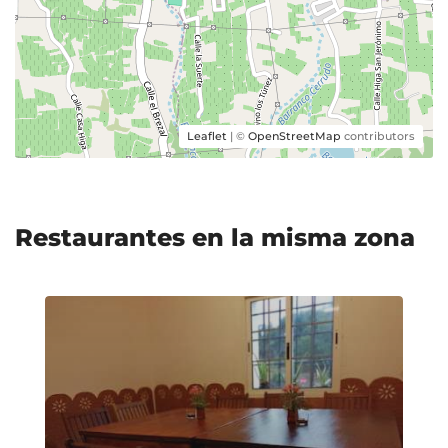
Leaflet
| ©
OpenStreetMap
contributors
Restaurantes en la misma zona