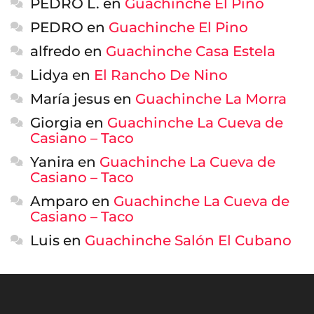
PEDRO L.
en
Guachinche El Pino
PEDRO
en
Guachinche El Pino
alfredo
en
Guachinche Casa Estela
Lidya
en
El Rancho De Nino
María jesus
en
Guachinche La Morra
Giorgia
en
Guachinche La Cueva de
Casiano – Taco
Yanira
en
Guachinche La Cueva de
Casiano – Taco
Amparo
en
Guachinche La Cueva de
Casiano – Taco
Luis
en
Guachinche Salón El Cubano