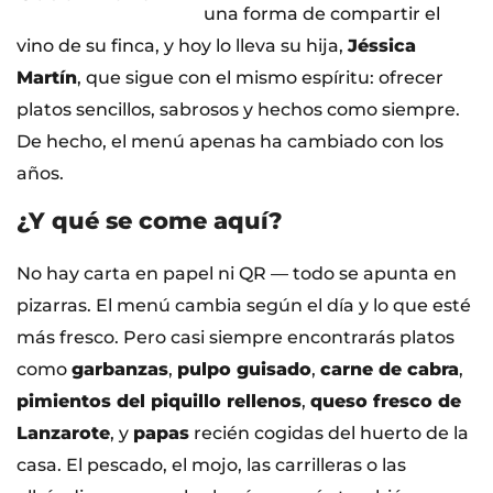
una forma de compartir el
vino de su finca, y hoy lo lleva su hija,
Jéssica
Martín
, que sigue con el mismo espíritu: ofrecer
platos sencillos, sabrosos y hechos como siempre.
De hecho, el menú apenas ha cambiado con los
años.
¿Y qué se come aquí?
No hay carta en papel ni QR — todo se apunta en
pizarras. El menú cambia según el día y lo que esté
más fresco. Pero casi siempre encontrarás platos
como
garbanzas
,
pulpo guisado
,
carne de cabra
,
pimientos del piquillo rellenos
,
queso fresco de
Lanzarote
, y
papas
recién cogidas del huerto de la
casa. El pescado, el mojo, las carrilleras o las