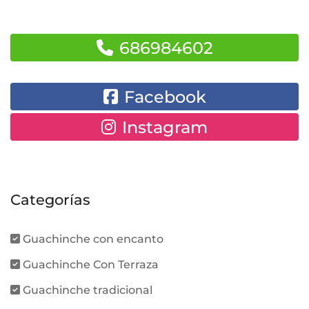
686984602
Facebook
Instagram
Categorías
Guachinche con encanto
Guachinche Con Terraza
Guachinche tradicional