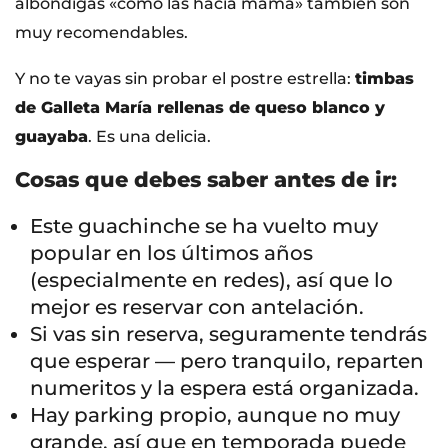
albóndigas «como las hacía mamá» también son
muy recomendables.
Y no te vayas sin probar el postre estrella:
timbas
de Galleta María rellenas de queso blanco y
guayaba
. Es una delicia.
Cosas que debes saber antes de ir:
Este guachinche se ha vuelto muy
popular en los últimos años
(especialmente en redes), así que lo
mejor es reservar con antelación.
Si vas sin reserva, seguramente tendrás
que esperar — pero tranquilo, reparten
numeritos y la espera está organizada.
Hay parking propio, aunque no muy
grande, así que en temporada puede