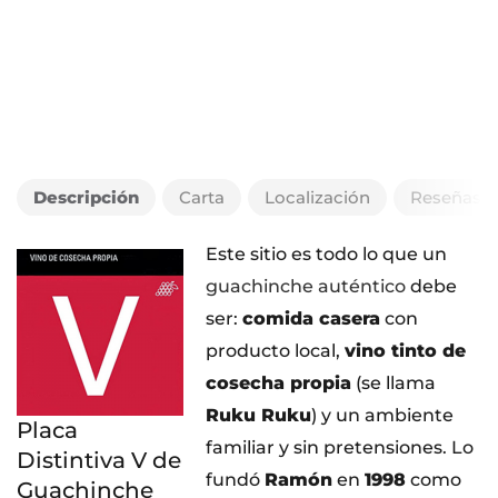
Descripción
Carta
Localización
Reseñas
Este sitio es todo lo que un
guachinche auténtico
debe
ser:
comida casera
con
producto local,
vino tinto de
cosecha propia
(se llama
Ruku Ruku
) y un ambiente
Placa
familiar y sin pretensiones. Lo
Distintiva V de
fundó
Ramón
en
1998
como
Guachinche