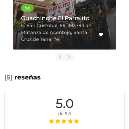
Guachinche Casa
Suárez
(5)
reseñas
5.0
de 5.0