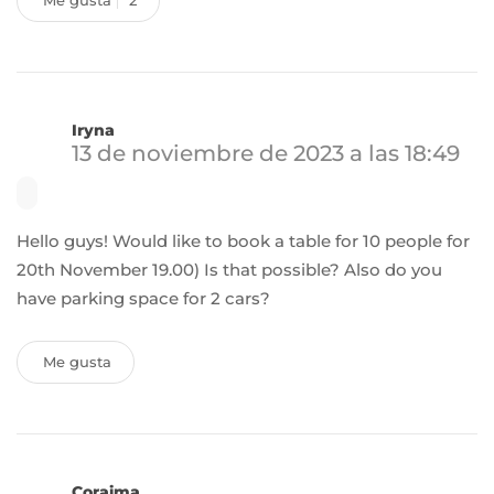
Me gusta
2
Iryna
13 de noviembre de 2023 a las 18:49
Hello guys! Would like to book a table for 10 people for
20th November 19.00) Is that possible? Also do you
have parking space for 2 cars?
Me gusta
Coraima