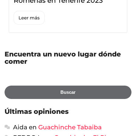
Romerías en Tenerife 2023
Leer más
Encuentra un nuevo lugar dónde
comer
Buscar
Últimas opiniones
Aida
en
Guachinche Tabaiba