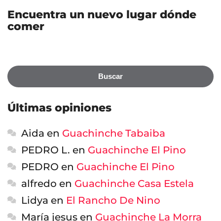
Encuentra un nuevo lugar dónde
comer
Buscar
Últimas opiniones
Aida
en
Guachinche Tabaiba
PEDRO L.
en
Guachinche El Pino
PEDRO
en
Guachinche El Pino
alfredo
en
Guachinche Casa Estela
Lidya
en
El Rancho De Nino
María jesus
en
Guachinche La Morra