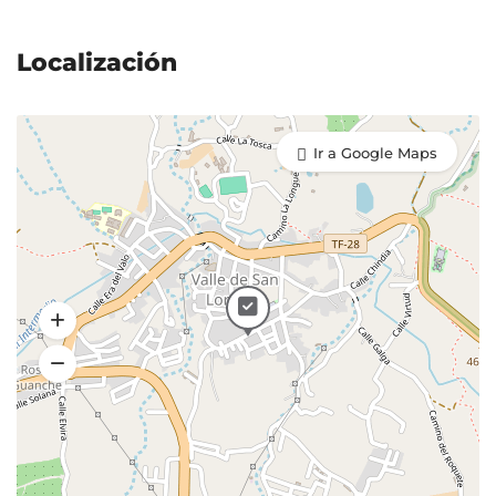
Localización
Ir a Google Maps