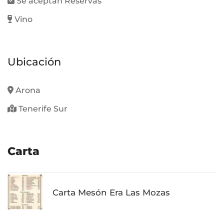
Se aceptan Reservas
Vino
Ubicación
Arona
Tenerife Sur
Carta
Carta Mesón Era Las Mozas