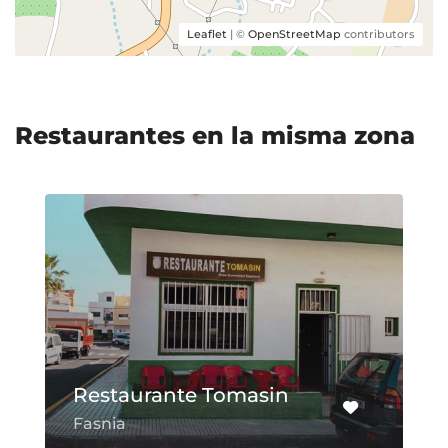
Leaflet
| ©
OpenStreetMap
contributors
Restaurantes en la misma zona
Mesón La Fin
te Tomasin
Chayofa