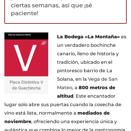
ciertas semanas, así que ¡sé
paciente!
La Bodega «La Montaña»
es
un verdadero bochinche
canario, lleno de historia y
tradición, ubicado en el
pintoresco barrio de La
Solana, en la
Vega de San
Placa Distintiva V
Mateo
, a
800 metros de
de Guachinche
altitud
. Este encantador
lugar solo abre sus puertas cuando la cosecha de
vino está lista, normalmente a
mediados de
noviembre
, ofreciendo una experiencia única y
auténtica que combina lo mejor de la gastronomía