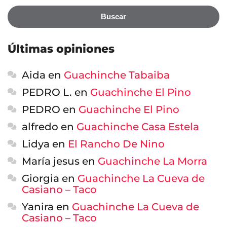
Buscar
Últimas opiniones
Aida
en
Guachinche Tabaiba
PEDRO L.
en
Guachinche El Pino
PEDRO
en
Guachinche El Pino
alfredo
en
Guachinche Casa Estela
Lidya
en
El Rancho De Nino
María jesus
en
Guachinche La Morra
Giorgia
en
Guachinche La Cueva de
Casiano – Taco
Yanira
en
Guachinche La Cueva de
Casiano – Taco