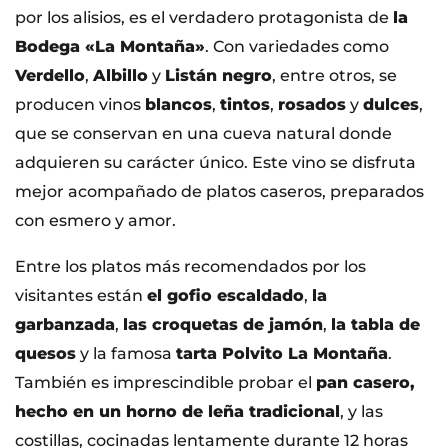
por los alisios, es el verdadero protagonista de
la
Bodega «La Montaña»
. Con variedades como
Verdello
,
Albillo
y
Listán negro
, entre otros, se
producen vinos
blancos
,
tintos
,
rosados
y
dulces
,
que se conservan en una cueva natural donde
adquieren su carácter único. Este vino se disfruta
mejor acompañado de platos caseros, preparados
con esmero y amor.
Entre los platos más recomendados por los
visitantes están
el gofio escaldado
,
la
garbanzada
,
las croquetas de jamón
,
la tabla de
quesos
y la famosa
tarta Polvito La Montaña
.
También es imprescindible probar el
pan casero,
hecho en un horno de leña tradicional
, y las
costillas, cocinadas lentamente durante 12 horas