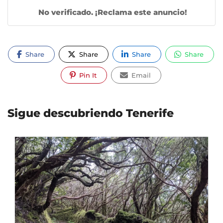
No verificado. ¡Reclama este anuncio!
Share
Share
Share
Share
Pin It
Email
Sigue descubriendo Tenerife