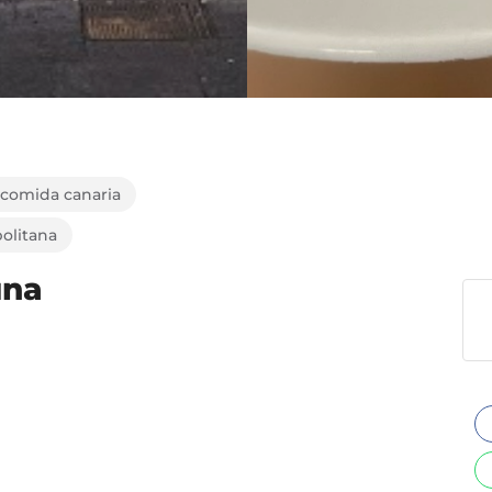
 comida canaria
olitana
una