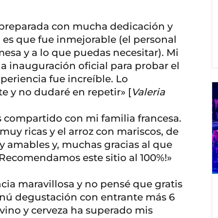
 preparada con mucha dedicación y
d es que fue inmejorable (el personal
 mesa y a lo que puedas necesitar). Mi
 la inauguración oficial para probar el
eriencia fue increíble. Lo
 y no dudaré en repetir» [
Valeria
ompartido con mi familia francesa.
uy ricas y el arroz con mariscos, de
uy amables y, muchas gracias al que
¡Recomendamos este sitio al 100%!»
cia maravillosa y no pensé que gratis
enú degustación con entrante más 6
 vino y cerveza ha superado mis