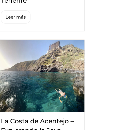
Tenerife
Leer más
La Costa de Acentejo –