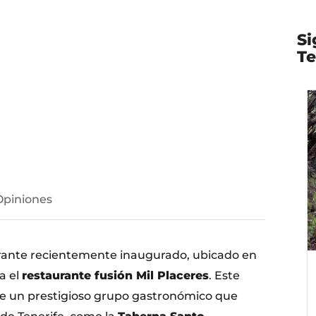
Si
Te
Opiniones
rante recientemente inaugurado, ubicado en
a el
restaurante fusión Mil Placeres
. Este
e un prestigioso grupo gastronómico que