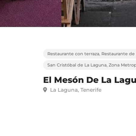
Restaurante con terraza
,
Restaurante de
San Cristóbal de La Laguna
,
Zona Metrop
El Mesón De La Lag
La Laguna, Tenerife