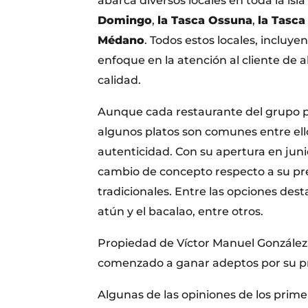
abarca diversos locales en toda la isl
Domingo
,
la Tasca Ossuna
,
la Tasca
Médano
. Todos estos locales, incluy
enfoque en la atención al cliente de a
calidad.
Aunque cada restaurante del grupo p
algunos platos son comunes entre ell
autenticidad. Con su apertura en jun
cambio de concepto respecto a su pr
tradicionales. Entre las opciones dest
atún y el bacalao, entre otros.
Propiedad de Víctor Manuel González 
comenzado a ganar adeptos por su p
Algunas de las opiniones de los prime