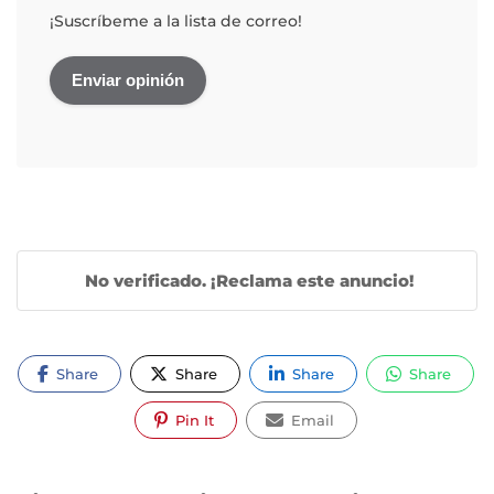
¡Suscríbeme a la lista de correo!
No verificado. ¡Reclama este anuncio!
Share
Share
Share
Share
Pin It
Email