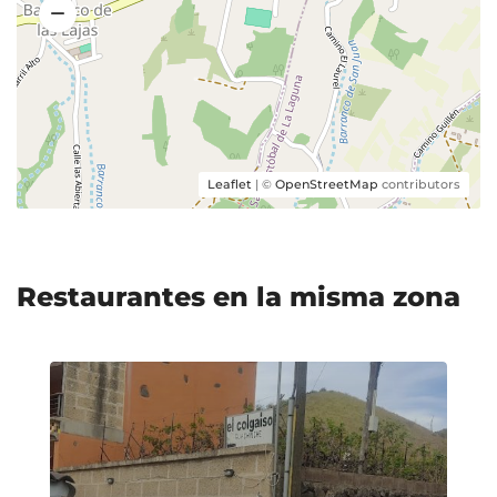
Leaflet
| ©
OpenStreetMap
contributors
Restaurantes en la misma zona