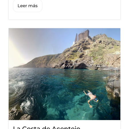
Leer más
La Costa de Acentejo –