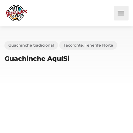
Guachinche tradicional
Tacoronte
,
Tenerife Norte
Guachinche AquíSi