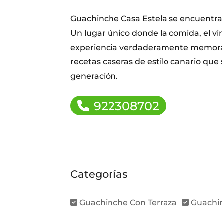
Guachinche Casa Estela se encuentra
Un lugar único donde la comida, el vi
experiencia verdaderamente memorabl
recetas caseras de estilo canario que
generación.
922308702
Categorías
Guachinche Con Terraza
Guachin