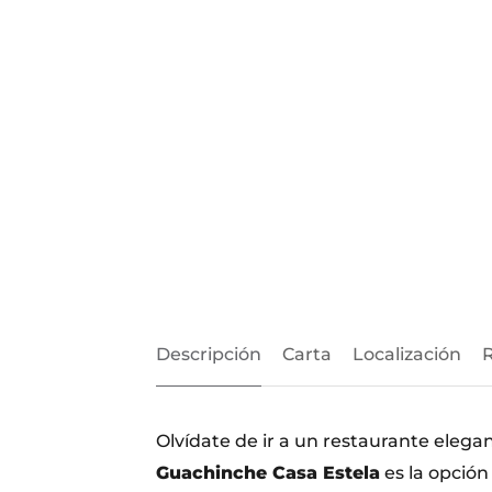
Descripción
Carta
Localización
Olvídate de ir a un restaurante eleg
Guachinche Casa Estela
es la opció