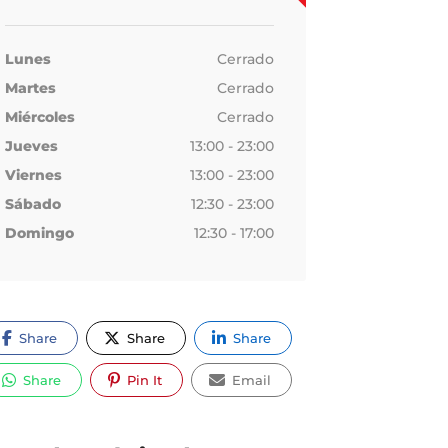
Lunes
Cerrado
Martes
Cerrado
Miércoles
Cerrado
Jueves
13:00 - 23:00
Viernes
13:00 - 23:00
Sábado
12:30 - 23:00
Domingo
12:30 - 17:00
Share
Share
Share
Share
Pin It
Email