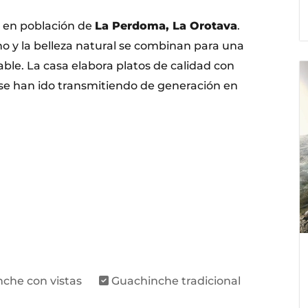
 en población de
La Perdoma, La Orotava
.
no y la belleza natural se combinan para una
e. La casa elabora platos de calidad con
 se han ido transmitiendo de generación en
che con vistas
Guachinche tradicional