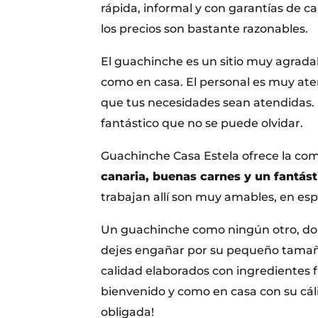
rápida, informal y con garantías de c
los precios son bastante razonables.
El guachinche es un sitio muy agradab
como en casa. El personal es muy aten
que tus necesidades sean atendidas. 
fantástico que no se puede olvidar.
Guachinche Casa Estela ofrece la co
canaria, buenas carnes y un fantást
trabajan allí son muy amables, en esp
Un guachinche como ningún otro, dond
dejes engañar por su pequeño tamaño,
calidad elaborados con ingredientes 
bienvenido y como en casa con su cáli
obligada!