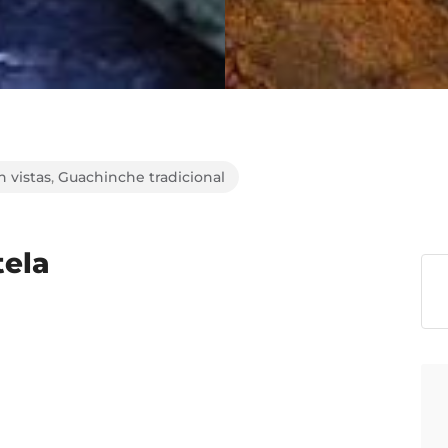
 vistas
,
Guachinche tradicional
tela