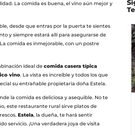
Si
alidad. La comida es buena, el vino aún mejor y
Te
le, desde que entras por la puerta te sientes
to y siempre estará allí para asegurarse de
La comida es inmejorable, con un postre
mbinación ideal de
comida casera típica
ico vino
. La vista es increíble y todos los que
ecial su entrañable propietaria doña Estela.
e la comida es deliciosa y asequible. No te
 este restaurante rural sirve platos de
frescos.
Estela
, la dueña, te hará sentir
do servicio. ¡Una verdadera joya de visita