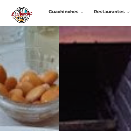
Guachinches
Restaurantes