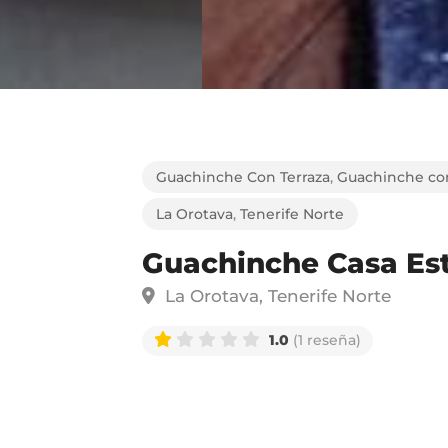
Guachinche Con Terraza
,
Guachinche con
La Orotava
,
Tenerife Norte
Guachinche Casa Es
La Orotava, Tenerife Norte
1.0
(1 reseña)