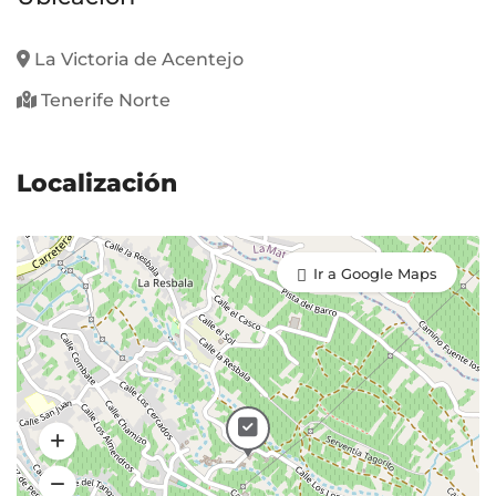
La Victoria de Acentejo
Tenerife Norte
Localización
Ir a Google Maps