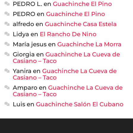
PEDRO L.
en
Guachinche El Pino
PEDRO
en
Guachinche El Pino
alfredo
en
Guachinche Casa Estela
Lidya
en
El Rancho De Nino
María jesus
en
Guachinche La Morra
Giorgia
en
Guachinche La Cueva de
Casiano – Taco
Yanira
en
Guachinche La Cueva de
Casiano – Taco
Amparo
en
Guachinche La Cueva de
Casiano – Taco
Luis
en
Guachinche Salón El Cubano