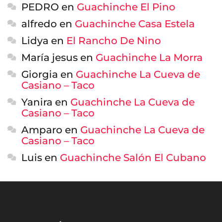
PEDRO
en
Guachinche El Pino
alfredo
en
Guachinche Casa Estela
Lidya
en
El Rancho De Nino
María jesus
en
Guachinche La Morra
Giorgia
en
Guachinche La Cueva de
Casiano – Taco
Yanira
en
Guachinche La Cueva de
Casiano – Taco
Amparo
en
Guachinche La Cueva de
Casiano – Taco
Luis
en
Guachinche Salón El Cubano