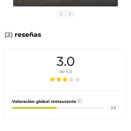
(2)
reseñas
3.0
de 5.0
Valoración global restaurante
3.0