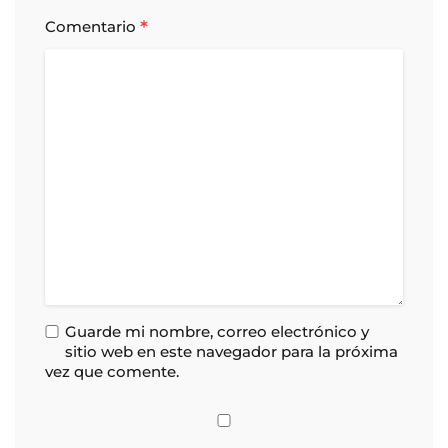
*
Comentario
Guarde mi nombre, correo electrónico y
sitio web en este navegador para la próxima
vez que comente.