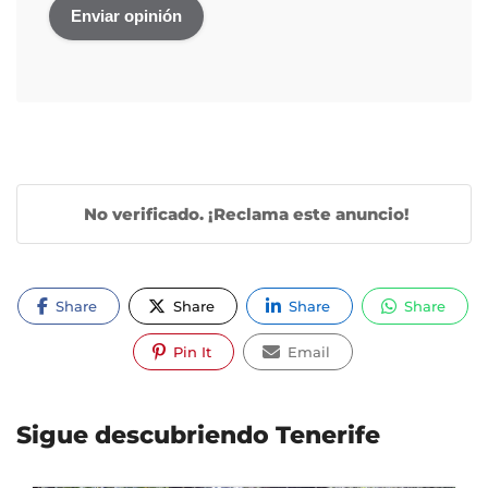
No verificado. ¡Reclama este anuncio!
Share
Share
Share
Share
Pin It
Email
Sigue descubriendo Tenerife