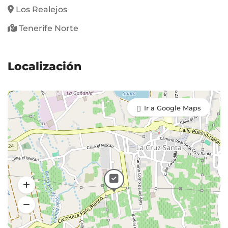
Los Realejos
Tenerife Norte
Localización
Ir a Google Maps