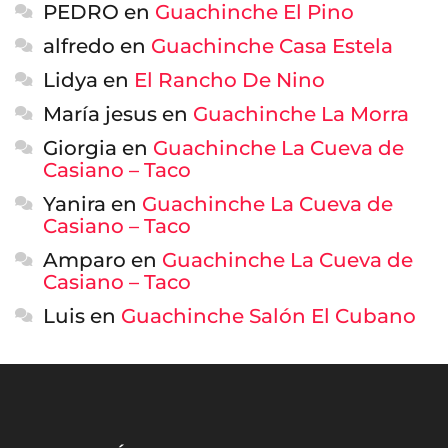
PEDRO
en
Guachinche El Pino
alfredo
en
Guachinche Casa Estela
Lidya
en
El Rancho De Nino
María jesus
en
Guachinche La Morra
Giorgia
en
Guachinche La Cueva de
Casiano – Taco
Yanira
en
Guachinche La Cueva de
Casiano – Taco
Amparo
en
Guachinche La Cueva de
Casiano – Taco
Luis
en
Guachinche Salón El Cubano