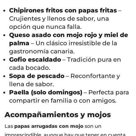
Chipirones fritos con papas fritas
–
Crujientes y llenos de sabor, una
opción que nunca falla.
Queso asado con mojo rojo y miel de
palma
– Un clásico irresistible de la
gastronomía canaria.
Gofio escaldado
– Tradición pura en
cada bocado.
Sopa de pescado
– Reconfortante y
llena de sabor.
Paella (solo domingos)
– Perfecta para
compartir en familia o con amigos.
Acompañamientos y mojos
Las
papas arrugadas con mojo
son un
imprescindible, aunque hay que tener en cuenta