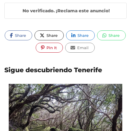
No verificado. ¡Reclama este anuncio!
Share
Share
Share
Share
Pin It
Email
Sigue descubriendo Tenerife