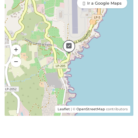
Ir a Google Maps
Leaflet
| ©
OpenStreetMap
contributors