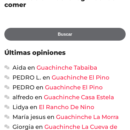
comer
Buscar
Últimas opiniones
Aida
en
Guachinche Tabaiba
PEDRO L.
en
Guachinche El Pino
PEDRO
en
Guachinche El Pino
alfredo
en
Guachinche Casa Estela
Lidya
en
El Rancho De Nino
María jesus
en
Guachinche La Morra
Giorgia
en
Guachinche La Cueva de