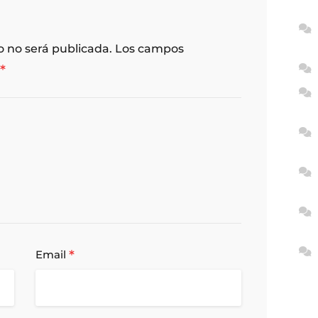
o no será publicada.
Los campos
*
*
Email