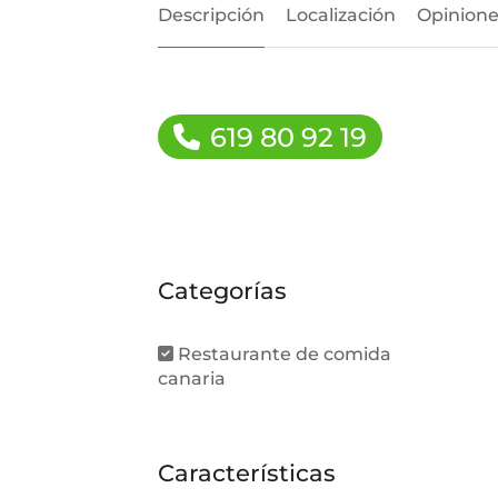
Descripción
Localización
Opinione
619 80 92 19
Categorías
Restaurante de comida
canaria
Características