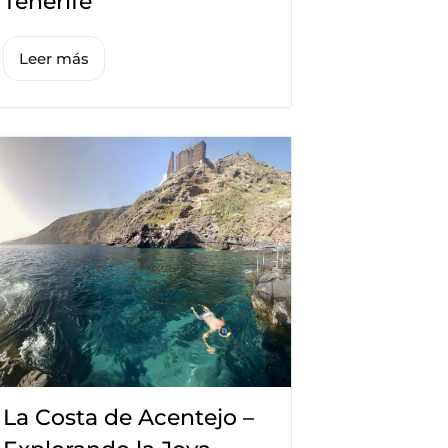
Tenerife
Leer más
La Costa de Acentejo –