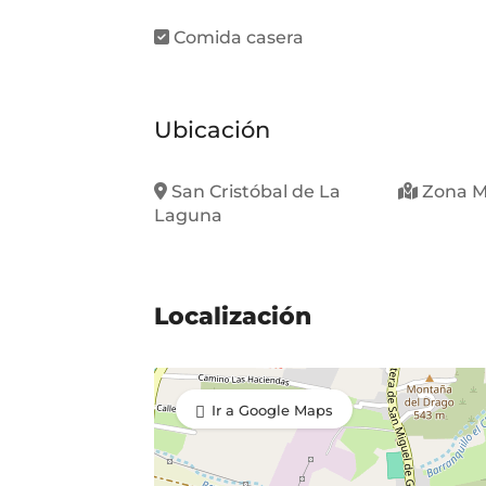
Comida casera
Ubicación
San Cristóbal de La
Zona M
Laguna
Localización
Ir a Google Maps