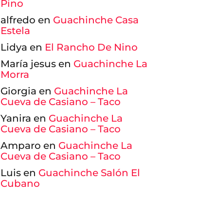
Pino
alfredo
en
Guachinche Casa
Estela
Lidya
en
El Rancho De Nino
María jesus
en
Guachinche La
Morra
Giorgia
en
Guachinche La
Cueva de Casiano – Taco
Yanira
en
Guachinche La
Cueva de Casiano – Taco
Amparo
en
Guachinche La
Cueva de Casiano – Taco
Luis
en
Guachinche Salón El
Cubano