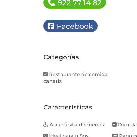
922 77 14 82
Facebook
Categorías
Restaurante de comida
canaria
Características
Acceso silla de ruedas
Comida
Ideal para niños
Pago c