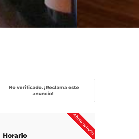
No verificado. ¡Reclama este
anuncio!
Ahora cerrado
Horario