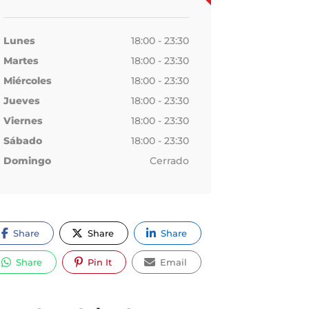
Lunes
18:00 - 23:30
Martes
18:00 - 23:30
Miércoles
18:00 - 23:30
Jueves
18:00 - 23:30
Viernes
18:00 - 23:30
Sábado
18:00 - 23:30
Domingo
Cerrado
Share
Share
Share
Share
Pin It
Email