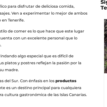
Si
ílico para disfrutar de deliciosa comida,
Te
sajes. Ven a experimentar lo mejor de ambos
en Tenerife.
l estilo de comer es lo que hace que este lugar
r cuenta con un excelente personal que lo
.
rindando algo especial que es difícil de
 platos y postres reflejan la pasión por la
 su madre.
as del Sur. Con énfasis en los
productos
nte es un destino principal para cualquiera
 cultura gastronómica de las Islas Canarias.