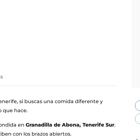
s
nerife, si buscas una comida diferente y
o que hace.
condida en
Granadilla de Abona, Tenerife Sur
.
iben con los brazos abiertos.