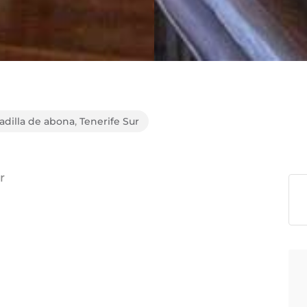
adilla de abona
,
Tenerife Sur
r