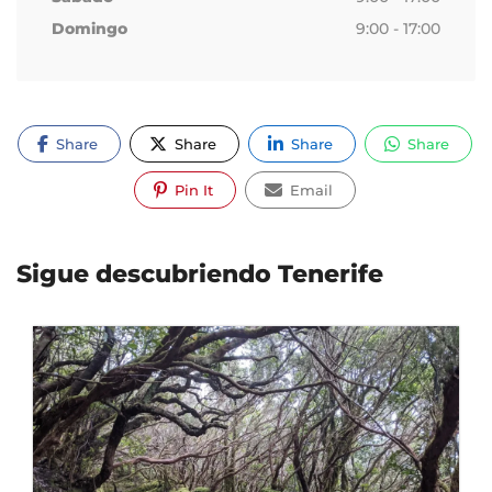
Domingo
9:00 - 17:00
Share
Share
Share
Share
Pin It
Email
Sigue descubriendo Tenerife