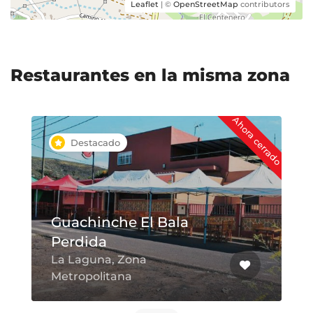
Leaflet
| ©
OpenStreetMap
contributors
Restaurantes en la misma zona
Ahora cerrado
Destacado
Guachinche El Bala
Perdida
La Laguna, Zona
Metropolitana