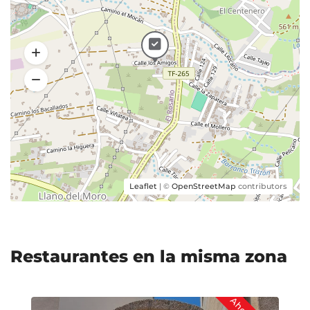
Leaflet
| ©
OpenStreetMap
contributors
Restaurantes en la misma zona