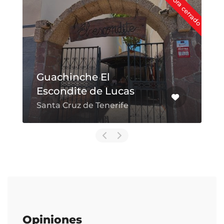
Ahora cerrado
Guachinche El
Escondite de Lucas
Santa Cruz de Tenerife
Opiniones