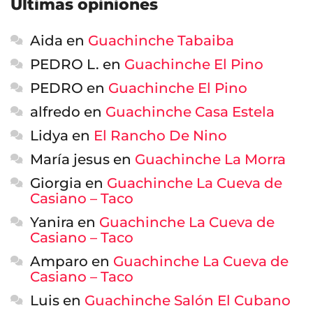
Últimas opiniones
Aida
en
Guachinche Tabaiba
PEDRO L.
en
Guachinche El Pino
PEDRO
en
Guachinche El Pino
alfredo
en
Guachinche Casa Estela
Lidya
en
El Rancho De Nino
María jesus
en
Guachinche La Morra
Giorgia
en
Guachinche La Cueva de
Casiano – Taco
Yanira
en
Guachinche La Cueva de
Casiano – Taco
Amparo
en
Guachinche La Cueva de
Casiano – Taco
Luis
en
Guachinche Salón El Cubano