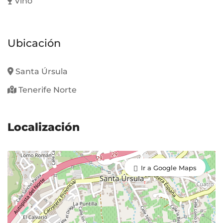
Vino
Ubicación
Santa Úrsula
Tenerife Norte
Localización
Ir a Google Maps