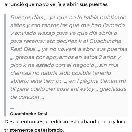
anunció que no volvería a abrir sus puertas.
Buenos días ,,, ya que no lo había publicado
antes y son tantos los que me han llamado
y enviado wasap para ve que día abría o
para reservar etc decirles k el Guachinche
Rest Desi ,,, ya no volverá a abrir sus puertas
,,, gracias por apoyarnos en estos 2 años y
pico k he estado con el negocio ,, sin mis
clientes no habría sido posible tenerlo
abierto este tiempo ,,, en l página tienen mi
tlf para cualquier cosa ahí estoy ,, graciassss
de corazón ,,,
Guachinche Desi
Desde entonces, el edificio está abandonado y luce
tristemente deteriorado.