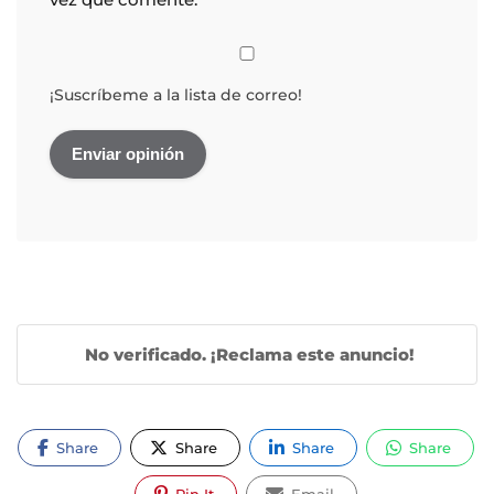
¡Suscríbeme a la lista de correo!
No verificado. ¡Reclama este anuncio!
Share
Share
Share
Share
Pin It
Email