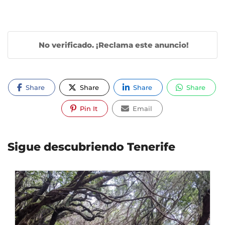
No verificado. ¡Reclama este anuncio!
Share
Share
Share
Share
Pin It
Email
Sigue descubriendo Tenerife