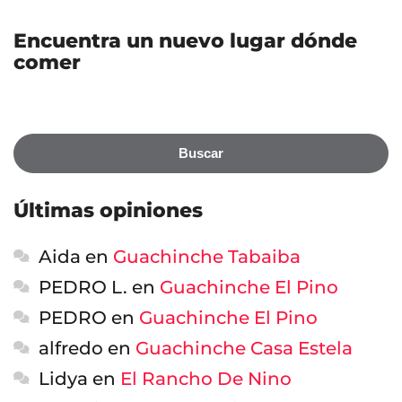
Encuentra un nuevo lugar dónde
comer
Buscar
Últimas opiniones
Aida
en
Guachinche Tabaiba
PEDRO L.
en
Guachinche El Pino
PEDRO
en
Guachinche El Pino
alfredo
en
Guachinche Casa Estela
Lidya
en
El Rancho De Nino