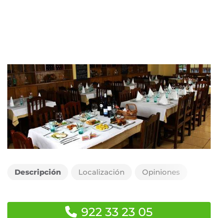
Descripción
Localización
Opiniones
922 33 23 05