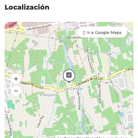
Localización
Ir a Google Maps