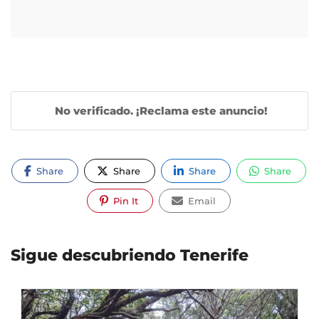
No verificado. ¡Reclama este anuncio!
Share
Share
Share
Share
Pin It
Email
Sigue descubriendo Tenerife