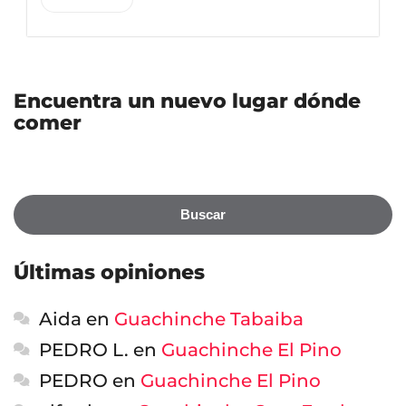
Encuentra un nuevo lugar dónde
comer
Buscar
Últimas opiniones
Aida
en
Guachinche Tabaiba
PEDRO L.
en
Guachinche El Pino
PEDRO
en
Guachinche El Pino