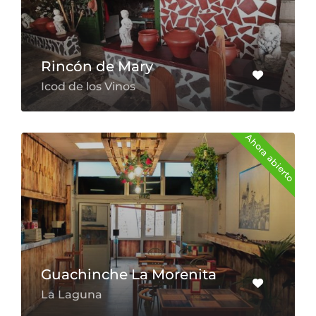
Rincón de Mary
Icod de los Vinos
Ahora abierto
Guachinche La Morenita
La Laguna