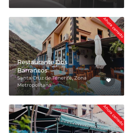
Ahora cerrado
Restaurante Dos
Barrancos
Santa Cruz de Tenerife, Zona
Metropolitana
Ahora cerrado