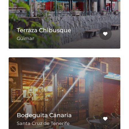
Terraza Chibusque
Güimar
Bodeguita Canaria
Santa Cruz de Tenerife