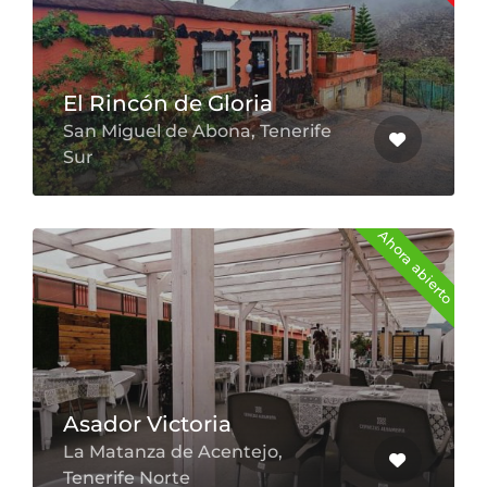
El Rincón de Gloria
San Miguel de Abona, Tenerife
Sur
Ahora abierto
Asador Victoria
La Matanza de Acentejo,
Tenerife Norte